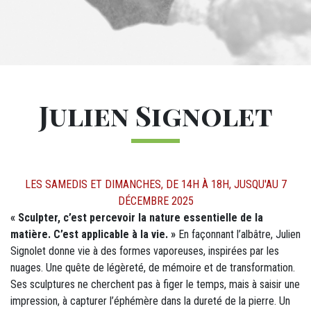
Titre
Julien Signolet
DÉTAILS
LES SAMEDIS ET DIMANCHES, DE 14H À 18H, JUSQU'AU 7
DÉCEMBRE 2025
M12 - Texte (1)
« Sculpter, c’est percevoir la nature essentielle de la
matière. C’est applicable à la vie. »
En façonnant l’albâtre, Julien
Signolet donne vie à des formes vaporeuses, inspirées par les
nuages. Une quête de légèreté, de mémoire et de transformation.
Ses sculptures ne cherchent pas à figer le temps, mais à saisir une
impression, à capturer l’éphémère dans la dureté de la pierre. Un