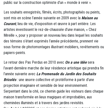
public sur la construction optimiste d’un « monde à venir ».
Les souhaits enregistrés, filmés, écrits, photographiés ou peints,
sont mis en scène l’année suivante en 2009 avec la
Maison au
Courant
, lieu de vie, d’exposition et œuvre à part entière. Les
artistes investissent le rez-de-chaussée d’une maison, « Chez
Mireille », pour y proposer un nouveau lieu dans lequel les souhaits
des témoins s’étant exprimés l’année précédente, prennent vie
sous forme de photomontages illustrant mobiliers, revêtements ou
papiers-peints.
Le retour des Pas Perdus en 2010 avec
On a une Idée
sera
l’avant-dernière marche de leur résidence artistique qui prendra fin
l’année suivante avec
La Promenade du Jardin des Souhaits
Bricolés
: une œuvre collective et protéiforme à partir d’une
projection imaginaire et sensible de leur environnement.
Serpentant dans la cité, ce chemin guide les visiteurs dans chaque
maison transformée en lieux magiques et improbables, aux
cheminées illuminés et à travers des jardins revisités.