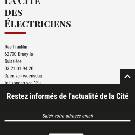
La Cité
des
Électriciens
Rue Franklin
62700 Bruay-la-
Buissière
03 21 01 94 20
Open van woensdag
tot zondag van 13u
tot 18u.
Restez informés de l'actualité de la Cité
Email Address