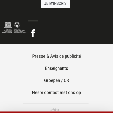
JE M'INSCRIS
Footer menu
Presse & Avis de publicité
Enseignants
Groepen / OR
Neem contact met ons op
Footer 2
Crédits