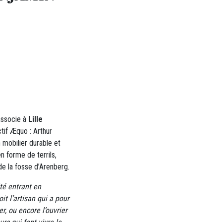
’associe à
Lille
ctif Æquo : Arthur
n mobilier durable et
en forme de terrils,
de la fosse d’Arenberg.
té entrant en
t l’artisan qui a pour
r, ou encore l’ouvrier