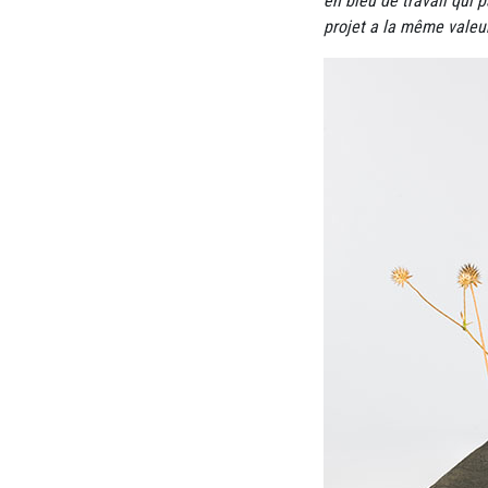
en bleu de travail qui p
projet a la même valeu