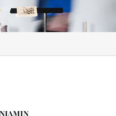
enjamin