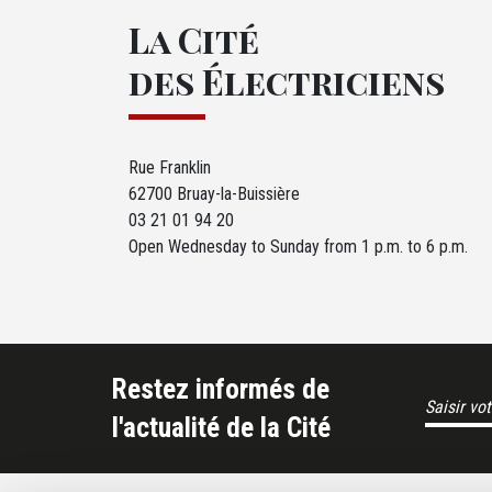
La Cité
des Électriciens
Rue Franklin
62700 Bruay-la-Buissière
03 21 01 94 20
Open Wednesday to Sunday from 1 p.m. to 6 p.m.
Restez informés de
Email Address
l'actualité de la Cité