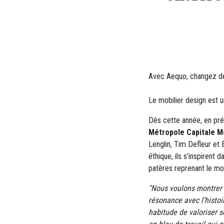
Avec Aequo, changez de 
Le mobilier design est u
Dès cette année, en pré
Métropole Capitale M
Lenglin, Tim Defleur et B
éthique, ils s’inspirent 
patères reprenant le mo
"Nous voulons montrer q
résonance avec l’histoi
habitude de valoriser so