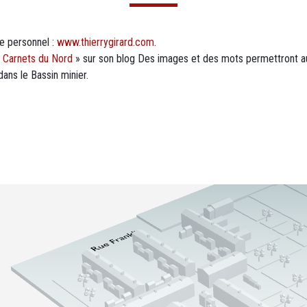
e personnel :
www.thierrygirard.com
.
«
Carnets du Nord
» sur son blog Des images et des mots permettront au
ans le Bassin minier.