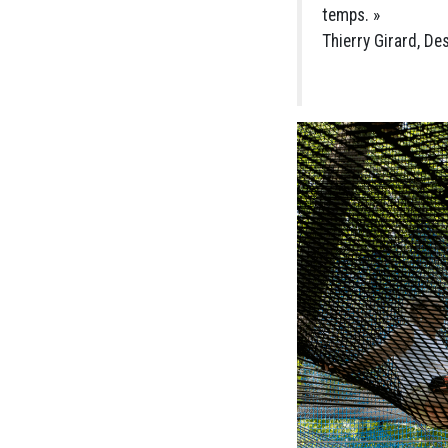
temps. »
Thierry Girard, D