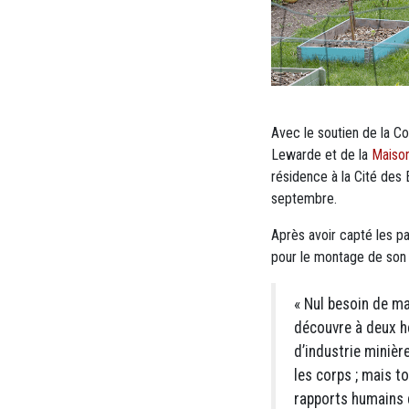
Avec le soutien de la C
Lewarde et de la
Maison
résidence à la Cité des É
septembre.
Après avoir capté les pa
pour le montage de son 
« Nul besoin de ma 
découvre à deux he
d’industrie minière
les corps ; mais t
rapports humains q