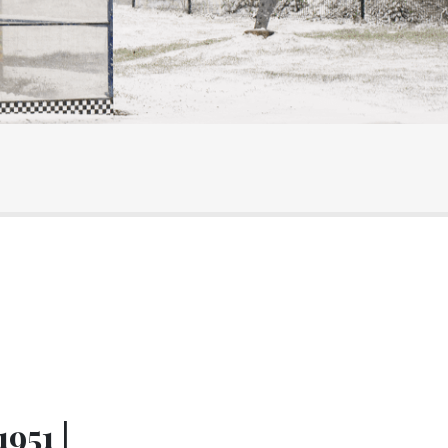
951 |