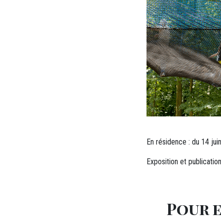
En résidence : du 14 jui
Exposition et publicatio
Pour e