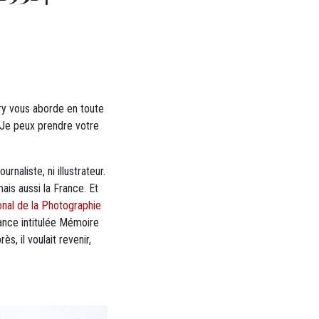
rry vous aborde en toute
« Je peux prendre votre
naliste, ni illustrateur.
ais aussi la France. Et
nal de la Photographie
rance intitulée Mémoire
ès, il voulait revenir,