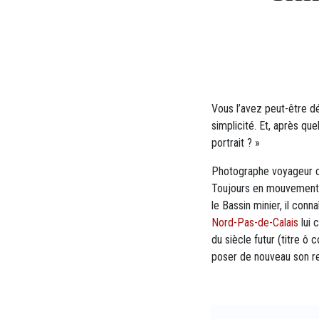
Vous l’avez peut-être dé
simplicité. Et, après q
portrait ? »
Photographe voyageur comm
Toujours en mouvement, i
le Bassin minier, il conn
Nord-Pas-de-Calais
lui 
du siècle futur (titre ô c
poser de nouveau son reg