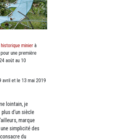
 historique minier
à
 pour une première
 24 août au 10
9 avril et le 13 mai 2019
e lointain, je
plus d’un siècle
u’ailleurs, marque
 une simplicité des
y consacre du