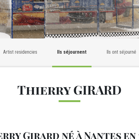
tiste
Artist residencies
Ils séjournent
Ils ont séjourné
Thierry GIRARD
rry Girard né à Nantes en 1