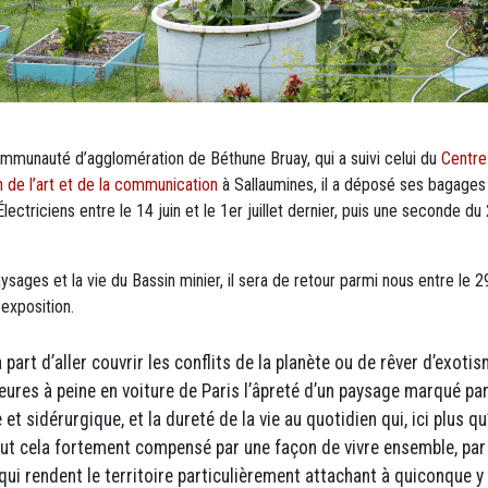
ommunauté d’agglomération de Béthune Bruay, qui a suivi celui du
Centre
 de l’art et de la communication
à Sallaumines, il a déposé ses bagages
lectriciens entre le 14 juin et le 1er juillet dernier, puis une seconde du
ysages et la vie du Bassin minier, il sera de retour parmi nous entre le 2
exposition.
part d’aller couvrir les conflits de la planète ou de rêver d’exotism
ures à peine en voiture de Paris l’âpreté d’un paysage marqué par 
 et sidérurgique, et la dureté de la vie au quotidien qui, ici plus q
out cela fortement compensé par une façon de vivre ensemble, par
ui rendent le territoire particulièrement attachant à quiconque 