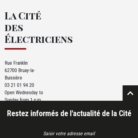
La Cité
des
Électriciens
Rue Franklin
62700 Bruay-la-
Buissière
03 21 01 94 20
Open Wednesday to
Sunday from 1 p.m.
to 6 p.m.
Restez informés de l'actualité de la Cité
Email Address