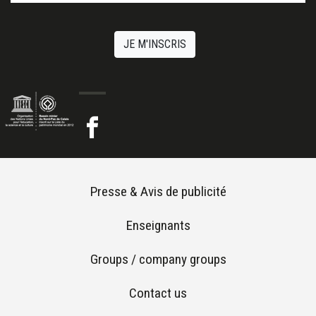
JE M'INSCRIS
Footer menu
Presse & Avis de publicité
Enseignants
Groups / company groups
Contact us