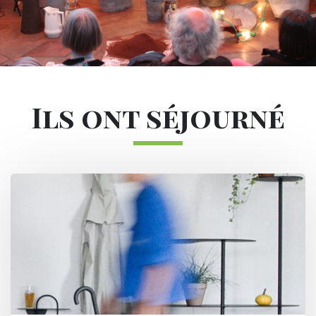
Sous-navigation Les résidences d'ar
Ils ont séjourné
Image