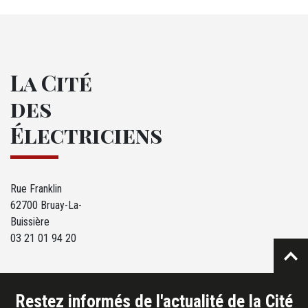
La Cité
des
Électriciens
Rue Franklin
62700 Bruay-La-
Buissière
03 21 01 94 20
Restez informés de l'actualité de la Cité