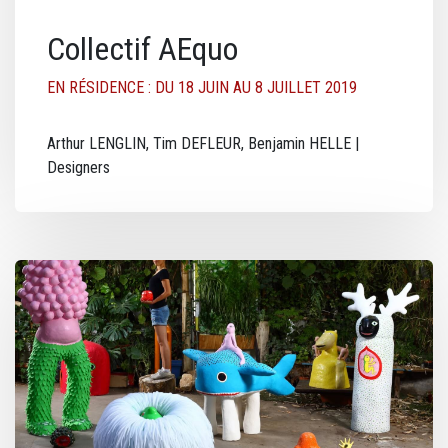
Collectif AEquo
EN RÉSIDENCE : DU 18 JUIN AU 8 JUILLET 2019
Arthur LENGLIN, Tim DEFLEUR, Benjamin HELLE |
Designers
Image