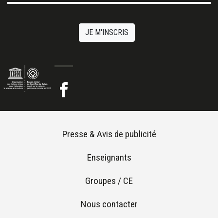
JE M'INSCRIS
Footer menu
Presse & Avis de publicité
Enseignants
Groupes / CE
Nous contacter