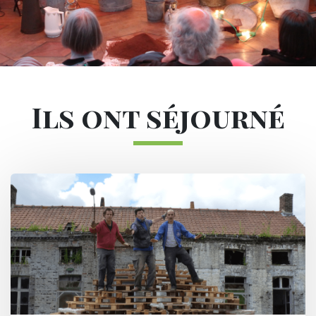
Sous-navigation Les résidences d'ar
Ils ont séjourné
Image