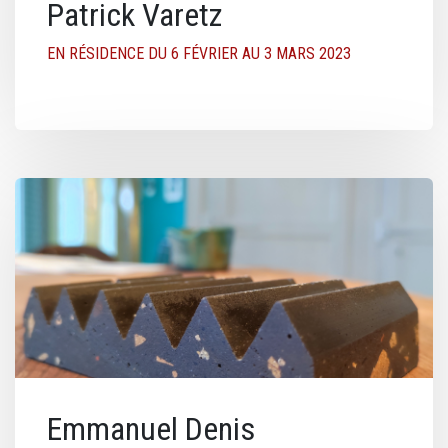
Patrick Varetz
EN RÉSIDENCE DU 6 FÉVRIER AU 3 MARS 2023
Image
Emmanuel Denis