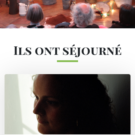
Sous-navigation Les résidences d'ar
Ils ont séjourné
Image