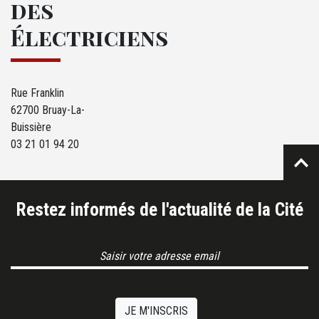
des
Électriciens
Rue Franklin
62700 Bruay-La-
Buissière
03 21 01 94 20
Restez informés de l'actualité de la Cité
Email Address
JE M'INSCRIS