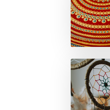
Image