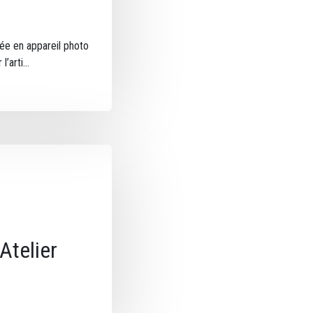
ée en appareil photo
l’arti
Atelier