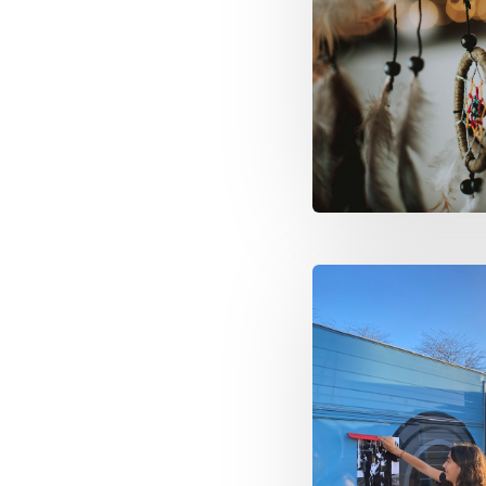
Image