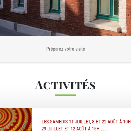
Préparez votre visite
Activités
DATE TEXTE
LES SAMEDIS 11 JUILLET, 8 ET 22 AOÛT À 10
29 JUILLET ET 12 AOÛT À 15H.
, , , ,