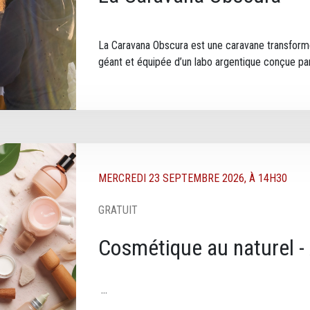
La Caravana Obscura est une caravane transform
géant et équipée d’un labo argentique conçue par 
DATE TEXTE
MERCREDI 23 SEPTEMBRE 2026, À 14H30
GRATUIT
Cosmétique au naturel - 