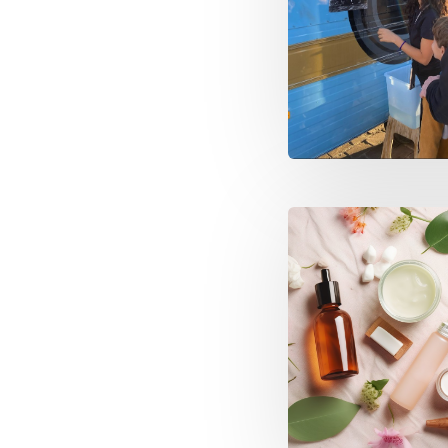
Image