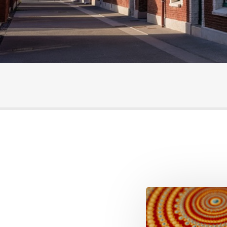
Sous-navigation Votre visite
Image