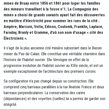
mines de Bruay entre 1856 et 1861 pour loger les familles
des mineurs travaillant à la fosse n°1. La Compagnie des
mines a choisi de grands savants ayant fait des découvertes
en matière d’électricité pour nommer les rues de la cité :
Ampère, Marconi, Volta, Edison, Coulomb, Franklin, Laplace,
Faraday, Branly et Gramme, d’où son nom d’usage « cité des
Électriciens ».
Il s’agit de la plus ancienne cité minière subsistant dans le Bassin
minier du Pas-de-Calais. Elle constitue une véritable charnière dans
l’histoire de l’habitat ouvrier. Elle témoigne en effet de la
progressive évolution de l’habitat ouvrier au XIXe siècle, et est un
exemple exceptionnel de l’architecture des premiers corons.
Sa configuration n’a pas changé depuis sa construction. Elle
comprend cinq barreaux parallèles à la rue Anatole France et deux
barreaux perpendiculaires. La conservation des carins
(dépendances) et des voyettes (ruelles) lui a permis de garder son
intégrité.