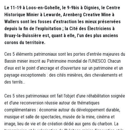
Le 11-19 à Loos-en-Gohelle, le 9-9bis à Oignies, le Centre
Historique Minier à Lewarde, Arenberg Creative Mine à
Wallers sont les fosses d’extraction les mieux préservées
depuis la fin de l’exploitation ; la Cité des Électriciens à
Bruay-la-Buissière est, quant à elle, l’un des plus anciens
corons du territoire.
Ces 5 éléments patrimoniaux sont les portes d’entrée majeures du
Bassin minier inscrit au Patrimoine mondial de l’UNESCO. Chacun
d’eux est le point d’ancrage et d’ouverture sur un patrimoine et un
paysage exceptionnels : des cités minières, des chevalements et
des terrils…
Ces 5 sites patrimoniaux ont fait l’objet d’une réhabilitation soignée
et d’une reconversion réussie autour de thématiques
complémentaires : économie autour du développement durable,
musique et salle de spectacles, musée de la mine, cinéma et
image, lieu de vie et de création dédié aux gens du charbon. La