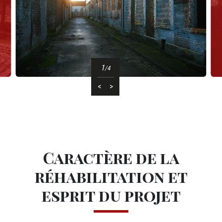
1
/4
<
>
M12 - Texte (2)
Caractère de la
réhabilitation et
esprit du projet