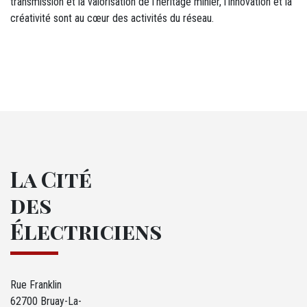
transmission et la valorisation de l’héritage minier, l’innovation et la
créativité sont au cœur des activités du réseau.
La Cité
des
Électriciens
Rue Franklin
62700 Bruay-La-