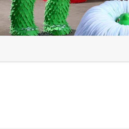
Sous-navigation Les résidences d'ar