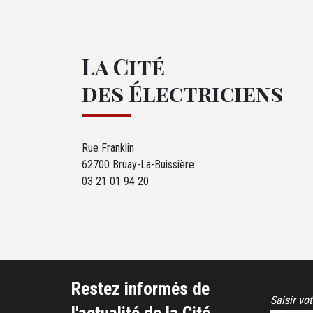
La Cité
des Électriciens
Rue Franklin
62700 Bruay-La-Buissière
03 21 01 94 20
Restez informés de
Email Address