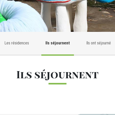
tiste
Les résidences
Ils séjournent
Ils ont séjourné
Ils séjournent