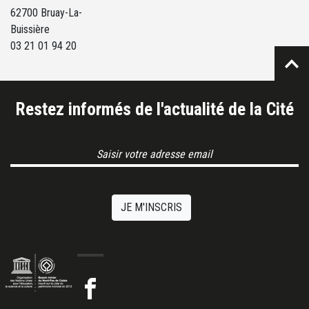
62700 Bruay-La-
Buissière
03 21 01 94 20
Restez informés de l'actualité de la Cité
Email Address
JE M'INSCRIS