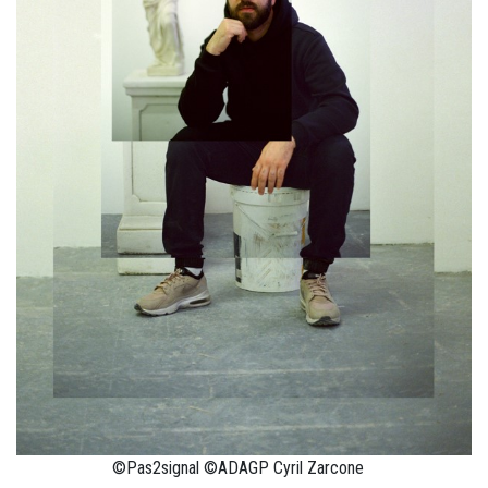
©Pas2signal ©ADAGP Cyril Zarcone