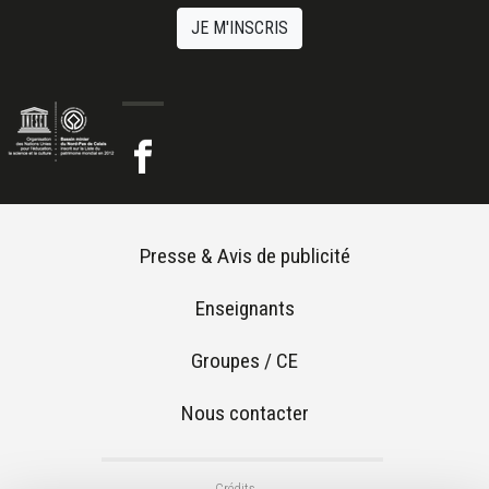
JE M'INSCRIS
Footer menu
Presse & Avis de publicité
Enseignants
Groupes / CE
Nous contacter
Footer 2