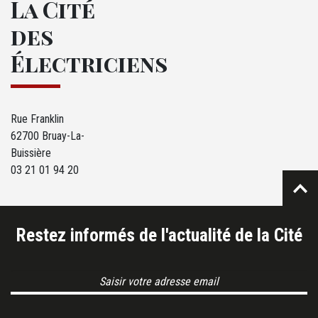
La Cité
des
Électriciens
Rue Franklin
62700 Bruay-La-
Buissière
03 21 01 94 20
Restez informés de l'actualité de la Cité
Email Address