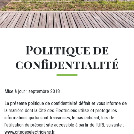
Titre
Politique de
confidentialité
M12 - Texte
Mise à jour : septembre 2018
La présente politique de confidentialité définit et vous informe de
la manière dont la Cité des Électriciens utilise et protège les
informations qui lui sont transmises, le cas échéant, lors de
l’utilisation du présent site accessible à partir de l’URL suivante :
www.citedeselectriciens.fr.