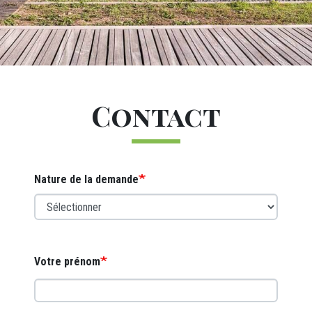
Titre
Contact
Webform
Nature de la demande
Votre prénom