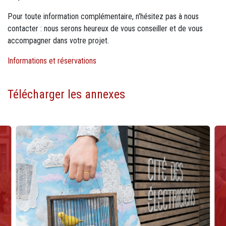
Pour toute information complémentaire, n'hésitez pas à nous
contacter : nous serons heureux de vous conseiller et de vous
accompagner dans votre projet.
Informations et réservations
Télécharger les annexes
Visuels : M13 - Diaporama photos
Image
Im