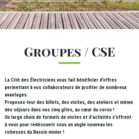
M24 - Sous-menu sticky
Titre
Groupes / CSE
M12 - Texte (1)
La Cité des Électriciens vous fait bénéficier d’offres
permettant à vos collaborateurs de profiter de nombreux
avantages.
Proposez-leur des billets, des visites, des ateliers et même
des séjours dans nos cinq gîtes, au cœur du coron !
Un large choix de formats de visites et d’activités s’offrent
à vous pour redécouvrir sous un angle nouveau les
richesses du Bassin minier !