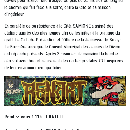
dévolu pour réaliser une fresque de plus de 25 mètres de long sur
le chemin qui fait face à la serre, entre la Cité et sa maison
d’ingénieur.
En parallèle de sa résidence à la Cité, SAMIONE a animé des
ateliers auprès des plus jeunes afin de les initier à la pratique du
graff. Le Club de Prévention et l’Office de la Jeunesse de Bruay-
La-Buissière ainsi que le Conseil Municipal des Jeunes de Divion
ont répondu présents. Après 3 séances, ils maniaient la bombe
aérosol avec brio et réalisaient des cartes postales XXL inspirées
de leur environnement quotidien.
Rendez-vous à 11h - GRATUIT