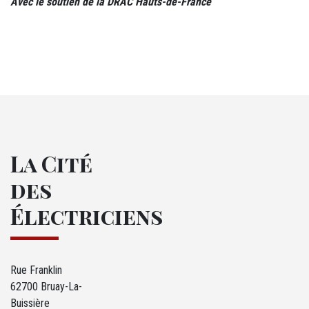
Avec le soutien de la DRAC Hauts-de-France
La Cité
des
Électriciens
Rue Franklin
62700 Bruay-La-
Buissière