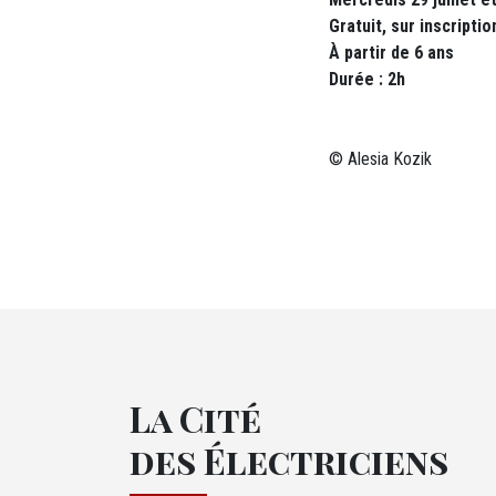
Gratuit, sur inscripti
À partir de 6 ans
Durée : 2h
© Alesia Kozik
La Cité
des Électriciens