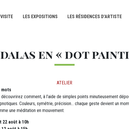
VISITE
LES EXPOSITIONS
LES RÉSIDENCES D'ARTISTE
dalas en « dot painti
ATELIER
s mots
us découvrirez comment, à l’aide de simples points minutieusement dépo
pnotiques. Couleurs, symétrie, précision… chaque geste devient un mom
omme une méditation en mouvement.
et 22 août à 10h
t 12 août à 15h