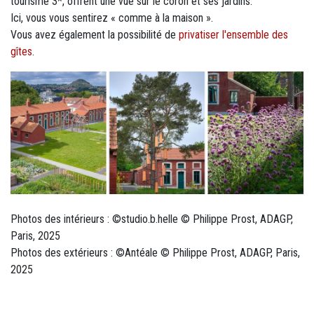
tourisme 3*, offrent une vue sur le coron et ses jardins.
Ici, vous vous sentirez « comme à la maison ».
Vous avez également la possibilité de
privatiser l'ensemble des
gîtes
.
Photos des intérieurs : ©studio.b.helle © Philippe Prost, ADAGP,
Paris, 2025
Photos des extérieurs : ©Antéale © Philippe Prost, ADAGP, Paris,
2025
Titre