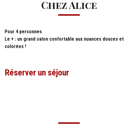
Chez Alice
M12 - Texte
Pour 4 personnes
Le + : un grand salon confortable aux nuances douces et
colorées !
Réserver un séjour