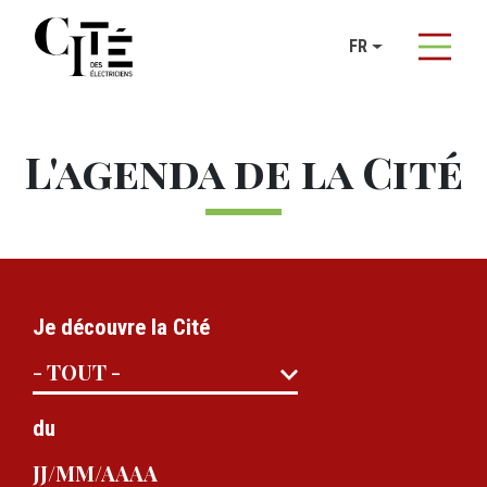
Panneau de gestion des cookies
FR
Aller au contenu principal
L'agenda de la Cité
Je découvre la Cité
du