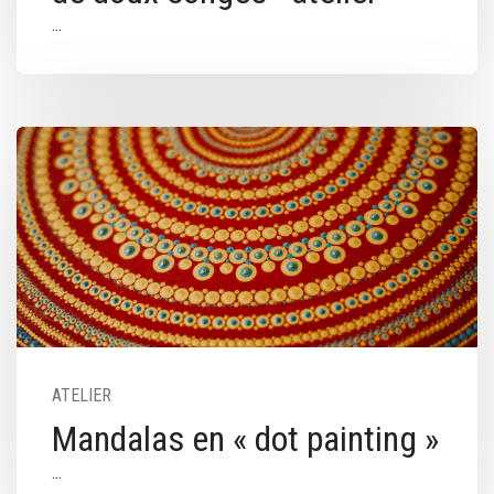
Image
ATELIER
Mandalas en « dot painting »