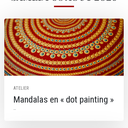
Image
ATELIER
Mandalas en « dot painting »